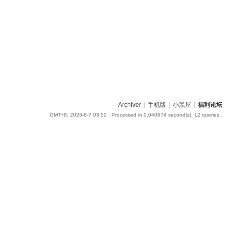
Archiver
|
手机版
|
小黑屋
|
福利论坛
GMT+8, 2026-8-7 03:52
, Processed in 0.040674 second(s), 12 queries .