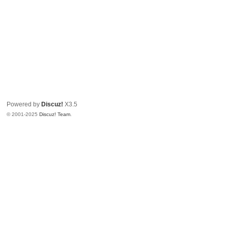
Powered by
Discuz!
X3.5
© 2001-2025
Discuz! Team
.