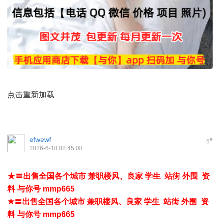
点击重新加载
efwewf
#
5
2026-6-18 08:45:08
★〓出售全国各个城市 兼职楼风、良家 学生 站街 外围 资
料 与你号 mmp665
★〓出售全国各个城市 兼职楼风、良家 学生 站街 外围 资
料 与你号 mmp665