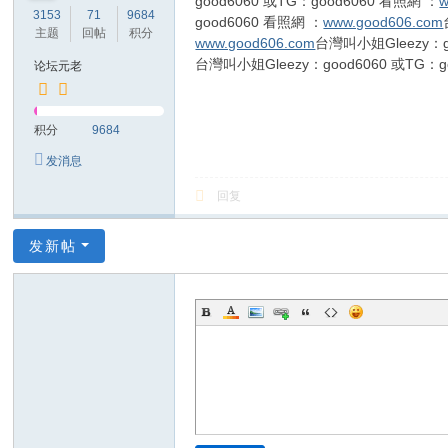
good6060 或TG：good6060 看照網 ：
w
3153
71
9684
good6060 看照網 ：
www.good606.com
主题
回帖
积分
www.good606.com
台灣叫小姐Gleezy：g
台灣叫小姐Gleezy：good6060 或TG：g
论坛元老
积分
9684
发消息
回复
发新帖