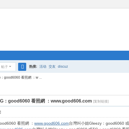
热搜:
活动
交友
discuz
帖子
搜
good6060 看照網 ：w ...
索
G：good6060 看照網 ：www.good606.com
[复制链接]
层
ood6060 看照網 ：
www.good606.com
台灣叫小姐Gleezy：good6060 